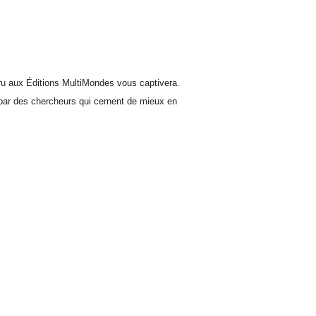
u aux Éditions MultiMondes vous captivera.
 par des chercheurs qui cernent de mieux en