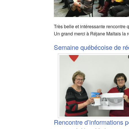
Très belle et intéressante rencon
Un grand merci à Réjane Maltais la r
Semaine québécoise de rédu
Rencontre d’informations p