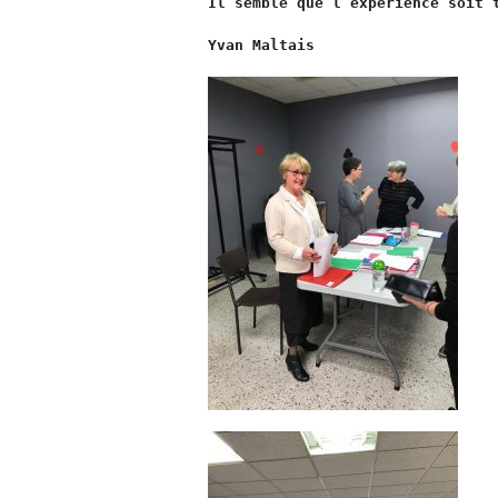
Il semble que l’expérience soit t
Yvan Maltais