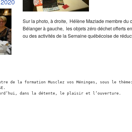
 2020
Sur la photo, à droite, Hélène Maziade membre du c
Bélanger à gauche, les objets zéro déchet offerts en 
ou des activités de la Semaine québécoise de réduc
ntre de la formation Musclez vos Méninges, sous le thème:
E.

rd’hui, dans la détente, le plaisir et l’ouverture.
