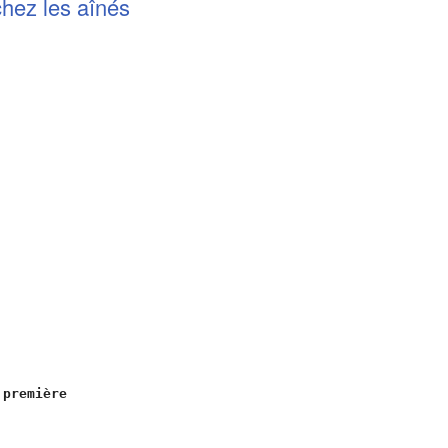
chez les aînés
 première