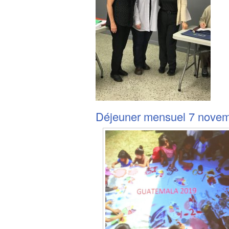
Déjeuner mensuel 7 nove