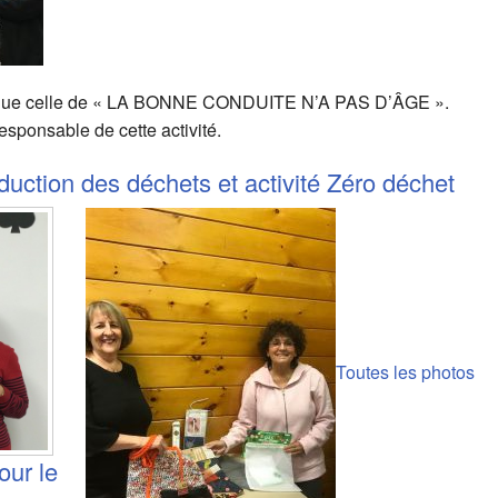
tre que celle de « LA BONNE CONDUITE N’A PAS D’ÂGE ».
esponsable de cette activité.
ction des déchets et activité Zéro déchet
Toutes les photos
our le