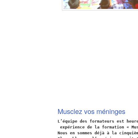
Musclez vos méninges
L’équipe des formateurs est heur
 expérience de la formation « Mus
Nous en sommes déjà à la cinquiè